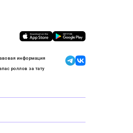
равовая информация
пас роллов за тату